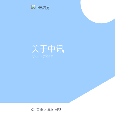
关于中讯
About ZXSF
首页
集团网络